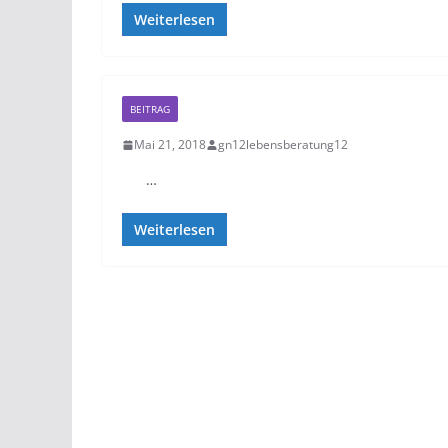
Weiterlesen
BEITRAG
Mai 21, 2018
gn12lebensberatung12
…
Weiterlesen