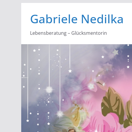
Zum
Gabriele Nedilka
Inhalt
springen
Lebensberatung – Glücksmentorin