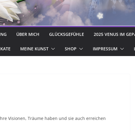
UNG
ÜBER MICH
GLÜCKSGEFÜHLE
2025 VENUS IM GEP
IKATE
MEINE KUNST
SHOP
IMPRESSUM
 ihre Visionen, Träume haben und sie auch erreichen