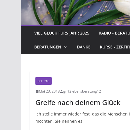
VIEL GLÜCK FÜRS JAHR 2025
RADIO - BERAT
BERATUNGEN
DANKE
KURSE - ZERTIF
BEITRAG
Mai 23, 2018
gn12lebensberatung12
Greife nach deinem Glück
Ich stelle immer wieder fest, das die Menschen
möchten. Sie nennen es