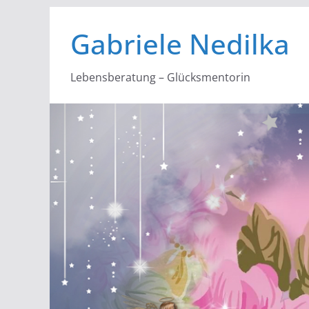
Zum
Gabriele Nedilka
Inhalt
springen
Lebensberatung – Glücksmentorin